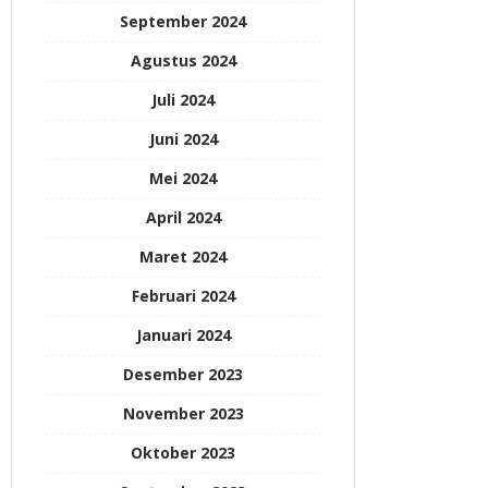
September 2024
Agustus 2024
Juli 2024
Juni 2024
Mei 2024
April 2024
Maret 2024
Februari 2024
Januari 2024
Desember 2023
November 2023
Oktober 2023