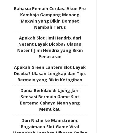
Rahasia Pemain Cerdas: Akun Pro
Kamboja Gampang Menang
Maxwin yang Bikin Dompet
Nambah Terus
Apakah Slot Jimi Hendrix dari
Netent Layak Dicoba? Ulasan
Netent Jimi Hendrix yang Bikin
Penasaran
Apakah Green Lantern Slot Layak
Dicoba? Ulasan Lengkap dan Tips
Bermain yang Bikin Ketagihan
Dunia Berkilau di Ujung Jari:
Sensasi Bermain Game Slot
Bertema Cahaya Neon yang
Memukau
Dari Niche ke Mainstream:
Bagaimana Slot Game Viral
Mengubah Lanskap Hiburan Online