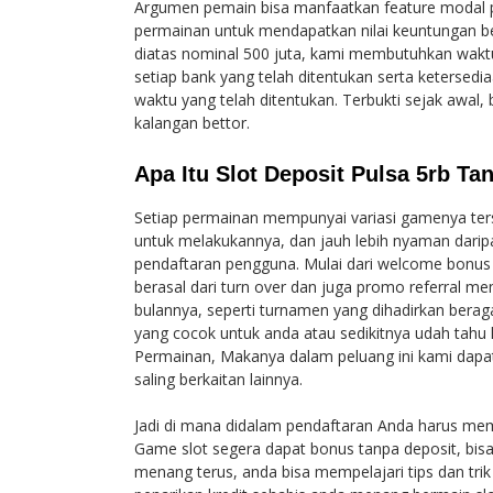
Argumen pemain bisa manfaatkan feature modal p
permainan untuk mendapatkan nilai keuntungan bes
diatas nominal 500 juta, kami membutuhkan waktu 
setiap bank yang telah ditentukan serta ketersedi
waktu yang telah ditentukan. Terbukti sejak aw
kalangan bettor.
Apa Itu Slot Deposit Pulsa 5rb T
Setiap permainan mempunyai variasi gamenya terse
untuk melakukannya, dan jauh lebih nyaman darip
pendaftaran pengguna. Mulai dari welcome bonus 
berasal dari turn over dan juga promo referral me
bulannya, seperti turnamen yang dihadirkan berag
yang cocok untuk anda atau sedikitnya udah tahu
Permainan, Makanya dalam peluang ini kami dapat j
saling berkaitan lainnya.
Jadi di mana didalam pendaftaran Anda harus mem
Game slot segera dapat bonus tanpa deposit, bisa
menang terus, anda bisa mempelajari tips dan trik 