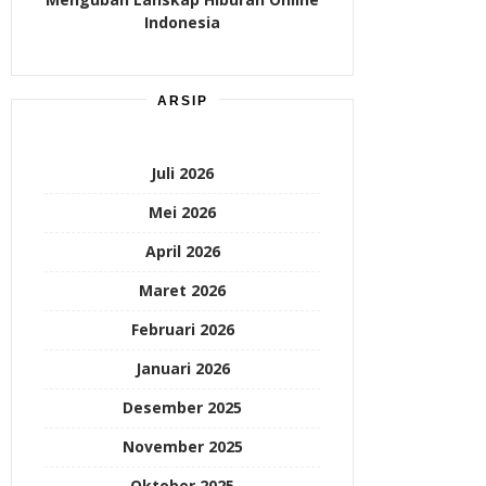
Indonesia
ARSIP
Juli 2026
Mei 2026
April 2026
Maret 2026
Februari 2026
Januari 2026
Desember 2025
November 2025
Oktober 2025