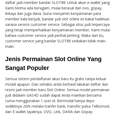
daftar jadi member bandar SLOT88. Untuk akun e-wallet yang
Kami terima ada beragam, mulai berasal dari ovo, gopay,
linkaja dan juga dana. Guna menjamin kenyamanan para
member kala berjudi, bandar judi slot online ini bakal hadirkan
sarana service customer service. Sebagai situs judi terpercaya
yang tetap memperhatikan kenyamanan member, Kami mulai
bahwa customer service jadi perihal penting. Maka dari itu,
customer service yang bandar SLOT88 sediakan tidak main-
main.
Jenis Permainan Slot Online Yang
Sangat Populer
Semua sistem pendaftaran akun baru itu gratis tanpa keluar
modal apapun. Dan sehabis anda berhasil lakukan daftar dan
resmi jadi member baru Slot Online. Semua model permainan
judi didalam GAS4D sudah dapat Anda mainkan bersama
cuma menggunakan 1 user id. Bermodal hanya depo
sedikitnya 20rb melalui tranfer bank, transfer pulsa Telkomsel,
dan E-wallet layaknya, OVO, Link, DANA dan Gopay.