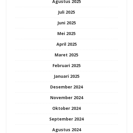
Agustus 2025
Juli 2025
Juni 2025
Mei 2025
April 2025
Maret 2025
Februari 2025
Januari 2025
Desember 2024
November 2024
Oktober 2024
September 2024
Agustus 2024