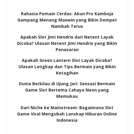
Rahasia Pemain Cerdas: Akun Pro Kamboja
Gampang Menang Maxwin yang Bikin Dompet
Nambah Terus
Apakah Slot Jimi Hendrix dari Netent Layak
Dicoba? Ulasan Netent Jimi Hendrix yang Bikin
Penasaran
Apakah Green Lantern Slot Layak Dicoba?
Ulasan Lengkap dan Tips Bermain yang Bikin
Ketagihan
Dunia Berkilau di Ujung Jari: Sensasi Bermain
Game Slot Bertema Cahaya Neon yang
Memukau
Dari Niche ke Mainstream: Bagaimana Slot
Game Viral Mengubah Lanskap Hiburan Online
Indonesia