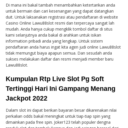
Di mana ini bakal tambah menambahkan ketertarikan anda
untuk bermain dan cari kesenangan yang dapat datangkan
duit. Untuk laksanakan registrasi atau pendaftaran di website
Casino Online Lawu88slot resmi dan terpercaya sangat lah
mudah. Anda hanya cukup mengklik tombol daftar di situs
kami selanjutnya anda bakal di arahkan untuk isikan
information pribadi anda yang lengkap. Untuk sistem
pendaftaran anda harus ingat kita agen judi online Lawu88slot
tidak memungut biaya apapun semua. Dan sesudah anda
sukses melakukan daftar dan resmi menjadi member baru
Lawu88slot.
Kumpulan Rtp Live Slot Pg Soft
Tertinggi Hari Ini Gampang Menang
Jackpot 2022
Dalam slot ini dapat berikan bayaran besar dikarenakan nilai
perkalian odds bakal meningkat untuk tiap-tiap spin yang
dimainkan pada free spin. Joker123 telah populer dengna