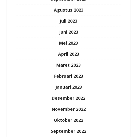
Agustus 2023
Juli 2023
Juni 2023
Mei 2023
April 2023
Maret 2023
Februari 2023
Januari 2023
Desember 2022
November 2022
Oktober 2022
September 2022