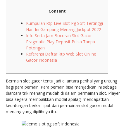
Content
Kumpulan Rtp Live Slot Pg Soft Tertinggi
Hari Ini Gampang Menang Jackpot 2022
Info Serta Jam Bocoran Slot Gacor
Pragmatic Play Deposit Pulsa Tanpa
Potongan
Referensi Daftar Rtp Web Slot Online
Gacor Indonesia
Bermain slot gacor tentu jadi di antara perihal yang untung
bagi para pemain. Para pemain bisa menjadikan ini sebagai
diantara trik menang mudah di dalam permainan slot. Player
bisa segera membalikkan modal apalagi mendapatkan
keuntungan berkali lipat dari permainan slot gacor mudah
menang yang dipilihnya itu.