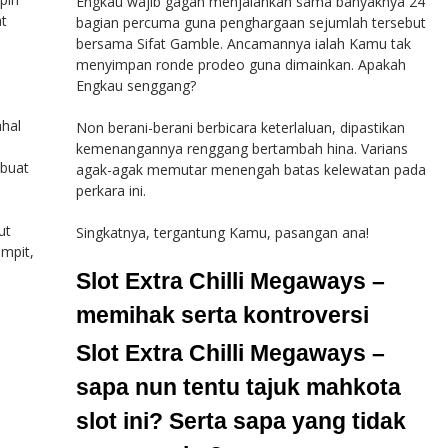
Engkau wajib gagah menjalankan sama banyaknya 24
t
bagian percuma guna penghargaan sejumlah tersebut
.
bersama Sifat Gamble. Ancamannya ialah Kamu tak
menyimpan ronde prodeo guna dimainkan. Apakah
Engkau senggang?
ahal
Non berani-berani berbicara keterlaluan, dipastikan
kemenangannya renggang bertambah hina. Varians
 buat
agak-agak memutar menengah batas kelewatan pada
perkara ini.
ut
Singkatnya, tergantung Kamu, pasangan ana!
mpit,
Slot Extra Chilli Megaways –
memihak serta kontroversi
Slot Extra Chilli Megaways –
sapa nun tentu tajuk mahkota
slot ini? Serta sapa yang tidak