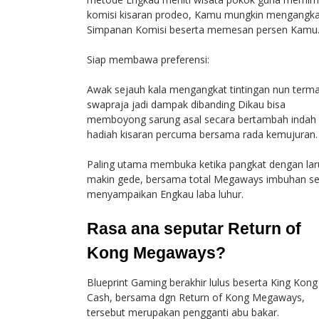
komisi kisaran prodeo, Kamu mungkin mengangka
Simpanan Komisi beserta memesan persen Kamu
Siap membawa preferensi:
Awak sejauh kala mengangkat tintingan nun term
swapraja jadi dampak dibanding Dikau bisa
memboyong sarung asal secara bertambah indah
hadiah kisaran percuma bersama rada kemujuran.
Paling utama membuka ketika pangkat dengan lar
makin gede, bersama total Megaways imbuhan se
menyampaikan Engkau laba luhur.
Rasa ana seputar Return of
Kong Megaways?
Blueprint Gaming berakhir lulus beserta King Kong
Cash, bersama dgn Return of Kong Megaways,
tersebut merupakan pengganti abu bakar.