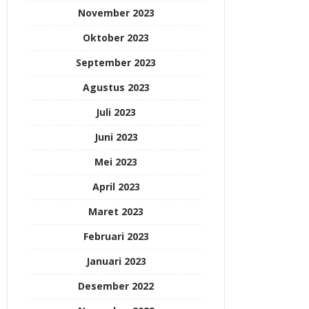
November 2023
Oktober 2023
September 2023
Agustus 2023
Juli 2023
Juni 2023
Mei 2023
April 2023
Maret 2023
Februari 2023
Januari 2023
Desember 2022