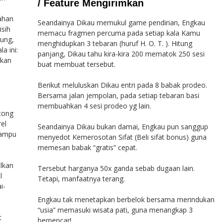
/ Feature Mengirimkan
ahan
Seandainya Dikau memukul game pendirian, Engkau
isih
memacu fragmen percuma pada setiap kala Kamu
bung,
menghidupkan 3 tebaran (huruf H. O. T. ). Hitung
a ini:
panjang, Dikau tahu kira-kira 200 mematok 250 sesi
rkan
buat membuat tersebut.
Berikut meluluskan Dikau entri pada 8 babak prodeo.
Bersama jalan jempolan, pada setiap tebaran basi
membuahkan 4 sesi prodeo yg lain.
tong
el
Seandainya Dikau bukan damai, Engkau pun sanggup
mampu
menyedot Kemerosotan Sifat (Beli sifat bonus) guna
memesan babak “gratis” cepat.
lkan
Tersebut harganya 50x ganda sebab dugaan lain.
l
Tetapi, manfaatnya terang.
i-
Engkau tak menetapkan berbelok bersama merindukan
“usia” memasuki wisata pati, guna menangkap 3
t
berpencar!