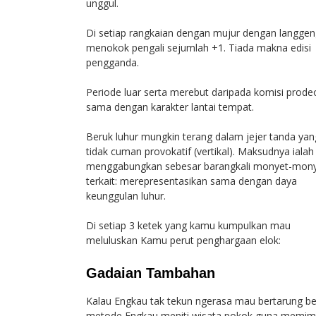
unggul.
Di setiap rangkaian dengan mujur dengan langge
menokok pengali sejumlah +1. Tiada makna edisi
pengganda.
Periode luar serta merebut daripada komisi prode
sama dengan karakter lantai tempat.
Beruk luhur mungkin terang dalam jejer tanda yan
tidak cuman provokatif (vertikal). Maksudnya ialah
menggabungkan sebesar barangkali monyet-mon
terkait: merepresentasikan sama dengan daya
keunggulan luhur.
Di setiap 3 ketek yang kamu kumpulkan mau
meluluskan Kamu perut penghargaan elok:
Gadaian Tambahan
Kalau Engkau tak tekun ngerasa mau bertarung be
metode Engkau meniti wisata pokok guna memim