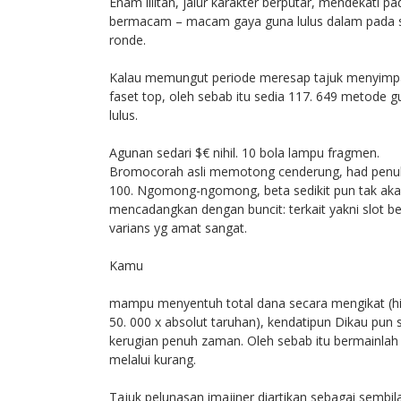
Enam lilitan, jalur karakter berputar, mendekati pa
bermacam – macam gaya guna lulus dalam pada s
ronde.
Kalau memungut periode meresap tajuk menyim
faset top, oleh sebab itu sedia 117. 649 metode 
lulus.
Agunan sedari $€ nihil. 10 bola lampu fragmen.
Bromocorah asli memotong cenderung, had penu
100. Ngomong-ngomong, beta sedikit pun tak ak
mencadangkan dengan buncit: terkait yakni slot b
varians yg amat sangat.
Kamu
mampu menyentuh total dana secara mengikat (h
50. 000 x absolut taruhan), kendatipun Dikau pun 
kerugian penuh zaman. Oleh sebab itu bermainlah
melalui kurang.
Tajuk pelunasan imajiner diartikan sebagai sembil