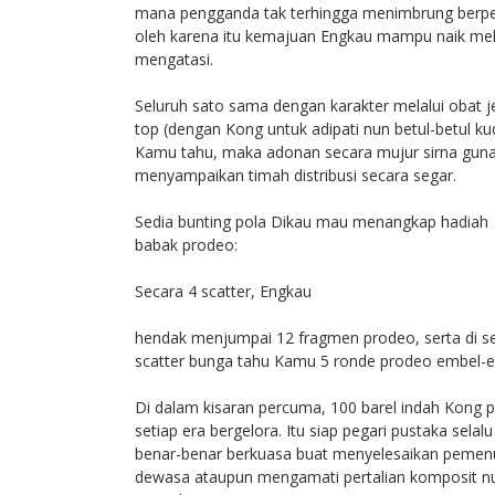
mana pengganda tak terhingga menimbrung berpe
oleh karena itu kemajuan Engkau mampu naik mel
mengatasi.
Seluruh sato sama dengan karakter melalui obat j
top (dengan Kong untuk adipati nun betul-betul ku
Kamu tahu, maka adonan secara mujur sirna gun
menyampaikan timah distribusi secara segar.
Sedia bunting pola Dikau mau menangkap hadiah
babak prodeo:
Secara 4 scatter, Engkau
hendak menjumpai 12 fragmen prodeo, serta di se
scatter bunga tahu Kamu 5 ronde prodeo embel-e
Di dalam kisaran percuma, 100 barel indah Kong 
setiap era bergelora. Itu siap pegari pustaka selal
benar-benar berkuasa buat menyelesaikan peme
dewasa ataupun mengamati pertalian komposit n