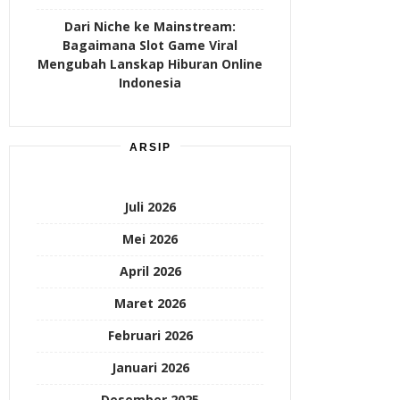
Dari Niche ke Mainstream:
Bagaimana Slot Game Viral
Mengubah Lanskap Hiburan Online
Indonesia
ARSIP
Juli 2026
Mei 2026
April 2026
Maret 2026
Februari 2026
Januari 2026
Desember 2025