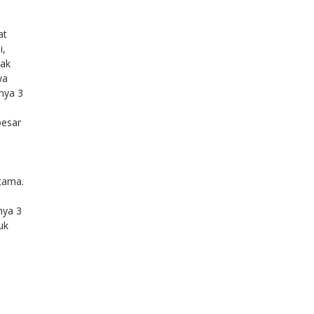
at
i,
ak
wa
nya 3
besar
tama.
nya 3
uk