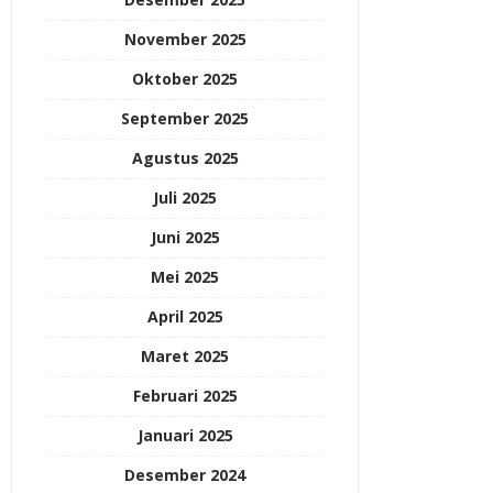
November 2025
Oktober 2025
September 2025
Agustus 2025
Juli 2025
Juni 2025
Mei 2025
April 2025
Maret 2025
Februari 2025
Januari 2025
Desember 2024