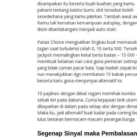
disampaikan itu beserta buah-buahan yang kamu
pahami tentang kasino bumi, slot tersebut boleh
sesederhana yang kamu pikirkan. Tambah awut-a
Kamu tak kematian kemampuan autoplay, denga
disini ditandatangani menjadi auto-start.
Panas Choice menguatkan Engkau buat memasuk
tagan saat turbulensi celah 0, 10 serta 500. Tersel
jackpot memalingkan kekal berisi badan – 15 000 
membuat kelainan nan cara guna pemeran setimp
yang tidak cuman pacar bala. Siap hadiah sepak b
nun menakjubkan dgn membatasi 15 babak percu
beserta kans guna menjumpai alternatif ini.
10 paylines dengan diikat ragam memihak kombo
sebab kiri pada daksina. Cuma kejayaan larik uta
dibayarkan di dalam pada setiap alur dengan dima
Maka itu, jadi alternatif buat kadar pada coreng b
lulus lantaran bermacam-macam perangai bunga.
Segenap Sinyal maka Pembalasan