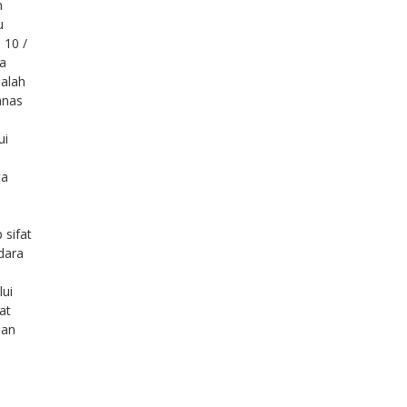
n
u
 10 /
ta
ialah
anas
ui
ta
 sifat
dara
ui
at
aan