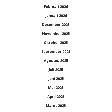
Februari 2026
Januari 2026
Desember 2025
November 2025
Oktober 2025
September 2025
Agustus 2025
Juli 2025
Juni 2025
Mei 2025
April 2025
Maret 2025