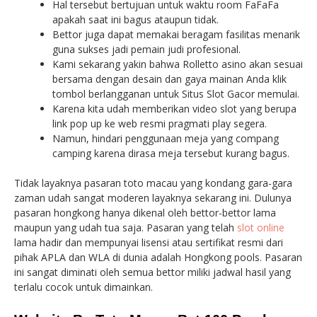
Hal tersebut bertujuan untuk waktu room FaFaFa
apakah saat ini bagus ataupun tidak.
Bettor juga dapat memakai beragam fasilitas menarik
guna sukses jadi pemain judi profesional.
Kami sekarang yakin bahwa Rolletto asino akan sesuai
bersama dengan desain dan gaya mainan Anda klik
tombol berlangganan untuk Situs Slot Gacor memulai.
Karena kita udah memberikan video slot yang berupa
link pop up ke web resmi pragmati play segera.
Namun, hindari penggunaan meja yang compang
camping karena dirasa meja tersebut kurang bagus.
Tidak layaknya pasaran toto macau yang kondang gara-gara
zaman udah sangat moderen layaknya sekarang ini. Dulunya
pasaran hongkong hanya dikenal oleh bettor-bettor lama
maupun yang udah tua saja. Pasaran yang telah
slot online
lama hadir dan mempunyai lisensi atau sertifikat resmi dari
pihak APLA dan WLA di dunia adalah Hongkong pools. Pasaran
ini sangat diminati oleh semua bettor miliki jadwal hasil yang
terlalu cocok untuk dimainkan.