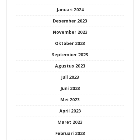
Januari 2024
Desember 2023
November 2023
Oktober 2023
September 2023
Agustus 2023
Juli 2023
Juni 2023
Mei 2023
April 2023
Maret 2023
Februari 2023