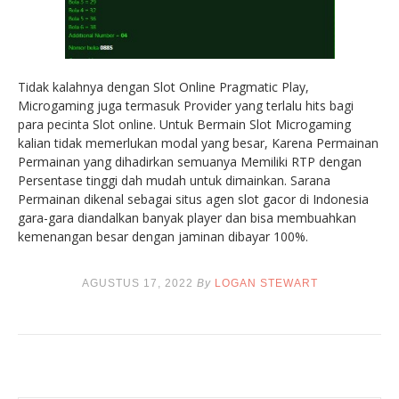
Tidak kalahnya dengan Slot Online Pragmatic Play,
Microgaming juga termasuk Provider yang terlalu hits bagi
para pecinta Slot online. Untuk Bermain Slot Microgaming
kalian tidak memerlukan modal yang besar, Karena Permainan
Permainan yang dihadirkan semuanya Memiliki RTP dengan
Persentase tinggi dah mudah untuk dimainkan. Sarana
Permainan dikenal sebagai situs agen slot gacor di Indonesia
gara-gara diandalkan banyak player dan bisa membuahkan
kemenangan besar dengan jaminan dibayar 100%.
AGUSTUS 17, 2022
By
LOGAN STEWART