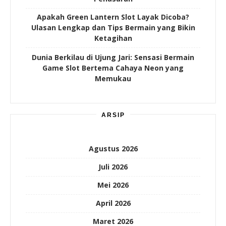
Apakah Green Lantern Slot Layak Dicoba?
Ulasan Lengkap dan Tips Bermain yang Bikin
Ketagihan
Dunia Berkilau di Ujung Jari: Sensasi Bermain
Game Slot Bertema Cahaya Neon yang
Memukau
ARSIP
Agustus 2026
Juli 2026
Mei 2026
April 2026
Maret 2026