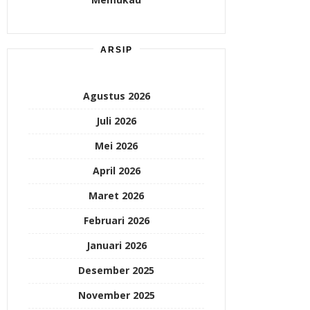
ARSIP
Agustus 2026
Juli 2026
Mei 2026
April 2026
Maret 2026
Februari 2026
Januari 2026
Desember 2025
November 2025