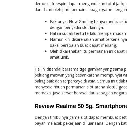
demo ini freespin dapat mengandakan total jackpo
dan dicari oleh para pemain sebagai game dengan
Faktanya, Flow Gaming hanya merilis set
dengan penyedia slot lainnya.
Hal ini sudah tentu terlalu mempermudah
Namun kini dikarenakan amat terkenalnya 
bakal persoalan buat dapat menang.
Oleh dikarenakan itu permainan ini dapat 
amat unik.
Hal ini ditandai bersama tiga gambar yang sama pe
peluang maxwin yang besar karena mempunyai win
paling baik dan terpercaya di asia. Semua ini tida
menyedia ribuan permainan slot arena slot88 gac
memakai jasa server berasal dari sebagian negara
Review Realme 50 5g, Smartphon
Dengan timbulnya game slot dapat membuat betto
payah melacak pekerjaan di luar sana. Dengan ka