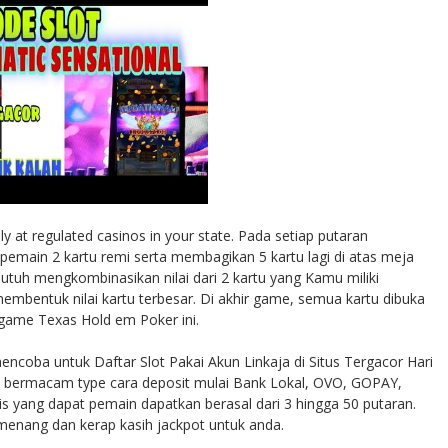
ely at regulated casinos in your state. Pada setiap putaran
 pemain 2 kartu remi serta membagikan 5 kartu lagi di atas meja
utuh mengkombinasikan nilai dari 2 kartu yang Kamu miliki
mbentuk nilai kartu terbesar. Di akhir game, semua kartu dibuka
game Texas Hold em Poker ini.
encoba untuk Daftar Slot Pakai Akun Linkaja di Situs Tergacor Hari
bermacam type cara deposit mulai Bank Lokal, OVO, GOPAY,
is yang dapat pemain dapatkan berasal dari 3 hingga 50 putaran.
enang dan kerap kasih jackpot untuk anda.