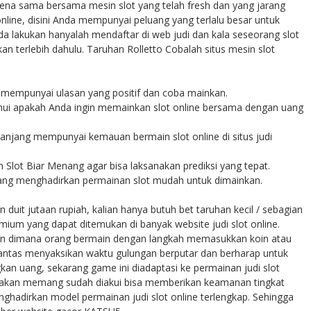
rena sama bersama mesin slot yang telah fresh dan yang jarang
nline, disini Anda mempunyai peluang yang terlalu besar untuk
 lakukan hanyalah mendaftar di web judi dan kala seseorang slot
 terlebih dahulu. Taruhan Rolletto Cobalah situs mesin slot
an mempunyai ulasan yang positif dan coba mainkan.
tahui apakah Anda ingin memainkan slot online bersama dengan uang
anjang mempunyai kemauan bermain slot online di situs judi
 Slot Biar Menang agar bisa laksanakan prediksi yang tepat.
 yang menghadirkan permainan slot mudah untuk dimainkan.
uit jutaan rupiah, kalian hanya butuh bet taruhan kecil / sebagian
emium yang dapat ditemukan di banyak website judi slot online.
inan dimana orang bermain dengan langkah memasukkan koin atau
antas menyaksikan waktu gulungan berputar dan berharap untuk
uang, sekarang game ini diadaptasi ke permainan judi slot
ikarenakan memang sudah diakui bisa memberikan keamanan tingkat
enghadirkan model permainan judi slot online terlengkap. Sehingga