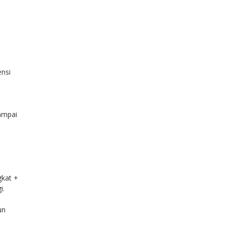
nsi
ampai
kat +
i.
un