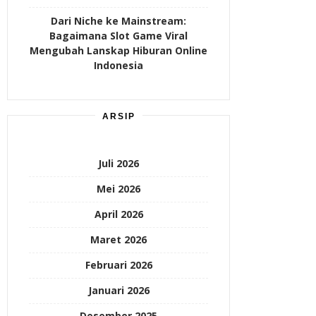
Dari Niche ke Mainstream:
Bagaimana Slot Game Viral
Mengubah Lanskap Hiburan Online
Indonesia
ARSIP
Juli 2026
Mei 2026
April 2026
Maret 2026
Februari 2026
Januari 2026
Desember 2025