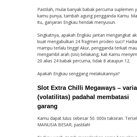
Pastilah, mulai banyak babak percuma suplemen 
kamu punya, tambah agung pengganda Kamu. M
itu, ganjaran Engkau hendak menyusun.
Singkatnya, apakah Engkau jantan mengangkat ak
buat mengabulkan 24 fragmen prodeo suci? Hadi
mampu terlalu tinggi! Akur, pengganda terkait ma
mengambil arah (sisi) belakang, kali Kamu menyi
20 alias 24 babak percuma, tidak 8 ataupun 12.
Apakah Engkau senggang melakukannya?
Slot Extra Chilli Megaways – vari
(volatilitas) padahal membatasi
garang
Kamu dapat lulus sebesar 50. 000x taksiran. Terse
MANUSIA BESAR, pastilah!