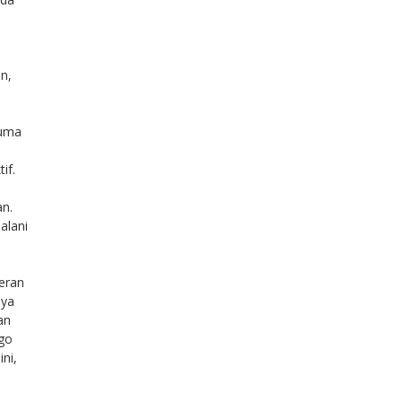
n,
cuma
if.
an.
alani
meran
nya
an
Ego
ni,