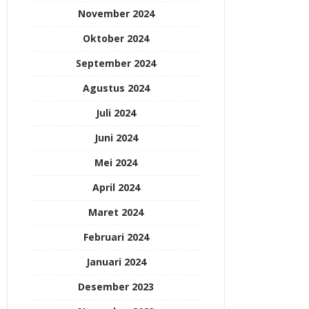
November 2024
Oktober 2024
September 2024
Agustus 2024
Juli 2024
Juni 2024
Mei 2024
April 2024
Maret 2024
Februari 2024
Januari 2024
Desember 2023