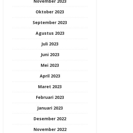
November 2023
Oktober 2023
September 2023
Agustus 2023
Juli 2023
Juni 2023
Mei 2023
April 2023
Maret 2023
Februari 2023
Januari 2023
Desember 2022
November 2022