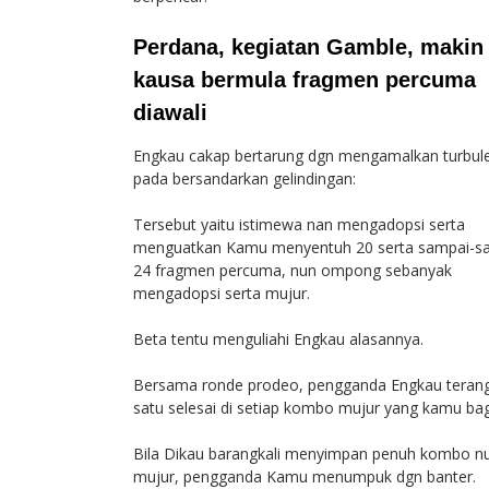
Perdana, kegiatan Gamble, makin
kausa bermula fragmen percuma
diawali
Engkau cakap bertarung dgn mengamalkan turbule
pada bersandarkan gelindingan:
Tersebut yaitu istimewa nan mengadopsi serta
menguatkan Kamu menyentuh 20 serta sampai-s
24 fragmen percuma, nun ompong sebanyak
mengadopsi serta mujur.
Beta tentu menguliahi Engkau alasannya.
Bersama ronde prodeo, pengganda Engkau terang
satu selesai di setiap kombo mujur yang kamu bag
Bila Dikau barangkali menyimpan penuh kombo n
mujur, pengganda Kamu menumpuk dgn banter.