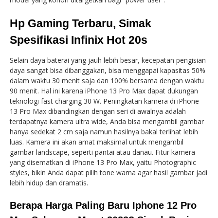
Hp Gaming Terbaru, Simak
Spesifikasi Infinix Hot 20s
Selain daya baterai yang jauh lebih besar, kecepatan pengisian
daya sangat bisa dibanggakan, bisa menggapai kapasitas 50%
dalam waktu 30 menit saja dan 100% bersama dengan waktu
90 menit. Hal ini karena iPhone 13 Pro Max dapat dukungan
teknologi fast charging 30 W. Peningkatan kamera di iPhone
13 Pro Max dibandingkan dengan seri di awalnya adalah
terdapatnya kamera ultra wide, Anda bisa mengambil gambar
hanya sedekat 2 cm saja namun hasilnya bakal terlihat lebih
luas. Kamera ini akan amat maksimal untuk mengambil
gambar landscape, seperti pantai atau danau. Fitur kamera
yang disematkan di iPhone 13 Pro Max, yaitu Photographic
styles, bikin Anda dapat pilih tone warna agar hasil gambar jadi
lebih hidup dan dramatis.
Berapa Harga Paling Baru Iphone 12 Pro