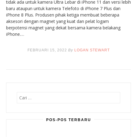
tidak ada untuk kamera Ultra Lebar di iPhone 11 dan versi lebih
baru ataupun untuk kamera Telefoto di iPhone 7 Plus dan
iPhone 8 Plus. Produsen pihak ketiga membuat beberapa
aksesori dengan magnet yang kuat dan pelat logam
berpotensi magnet yang dekat bersama kamera belakang
iPhone.…
FEBRUARI 15, 2022
By
LOGAN STEWART
Cari
untuk:
POS-POS TERBARU