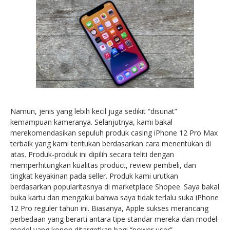
Namun, jenis yang lebih kecil juga sedikit “disunat”
kemampuan kameranya. Selanjutnya, kami bakal
merekomendasikan sepuluh produk casing iPhone 12 Pro Max
terbaik yang kami tentukan berdasarkan cara menentukan di
atas. Produk-produk ini dipilih secara teliti dengan
memperhitungkan kualitas product, review pembeli, dan
tingkat keyakinan pada seller. Produk kami urutkan
berdasarkan popularitasnya di marketplace Shopee. Saya bakal
buka kartu dan mengakui bahwa saya tidak terlalu suka iPhone
12 Pro reguler tahun ini. Biasanya, Apple sukses merancang
perbedaan yang berarti antara tipe standar mereka dan model-
model yang konon ditargetkan bagi “power user”.