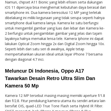
Namun, chipset A11 Bionic yang lebih efisien serta dukungan
iOS 11 dipercaya bisa menghemat kebutuhan daya berasal dari
smartphone ini. Dua kamera beresolusi 12 MP yang terletak
dibelakang ini miliki kegunaan yang tidak serupa seperti halnya
smartphone dual kamera lainya. Kamera ke satu berfungsi
untuk mengambil gambar yang luas dan lebar dan Kamera ke-
2 berfungsi untuk pengambilan gambar yang jelas dan tajam
layaknya halnya memakai lensa tele. Kamera Iphone ini dapat
lakukan Optical Zoom hingga 2x dan Digital Zoom hingga 10x.
Seperti lebih dari satu seri di awalnya, Apple tetap
mempertahankan ukuran ideal untuk layar iPhone 7 bersama
dengan diagonal 4.7 inci.
Meluncur Di Indonesia, Oppo A17
Tawarkan Desain Retro Ultra Slim Dan
Kamera 50 Mp
Kamera 12 MP tersebut masing-masing memiiki aperture f/1.8
dan f/2.8. Fitur pendukung kamera utama itu sendiri antara lain
bersifat OIS, quad-LED True Tone Flash serta Hybrid IR Filter.