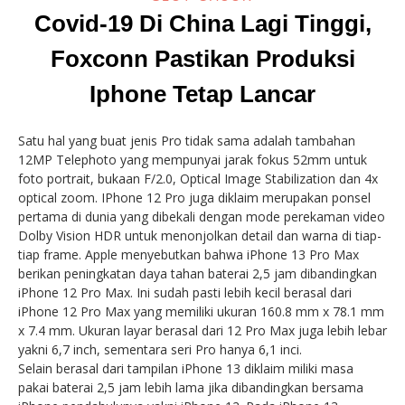
Covid-19 Di China Lagi Tinggi,
Foxconn Pastikan Produksi
Iphone Tetap Lancar
Satu hal yang buat jenis Pro tidak sama adalah tambahan
12MP Telephoto yang mempunyai jarak fokus 52mm untuk
foto portrait, bukaan F/2.0, Optical Image Stabilization dan 4x
optical zoom. IPhone 12 Pro juga diklaim merupakan ponsel
pertama di dunia yang dibekali dengan mode perekaman video
Dolby Vision HDR untuk menonjolkan detail dan warna di tiap-
tiap frame. Apple menyebutkan bahwa iPhone 13 Pro Max
berikan peningkatan daya tahan baterai 2,5 jam dibandingkan
iPhone 12 Pro Max. Ini sudah pasti lebih kecil berasal dari
iPhone 12 Pro Max yang memiliki ukuran 160.8 mm x 78.1 mm
x 7.4 mm. Ukuran layar berasal dari 12 Pro Max juga lebih lebar
yakni 6,7 inch, sementara seri Pro hanya 6,1 inci.
Selain berasal dari tampilan iPhone 13 diklaim miliki masa
pakai baterai 2,5 jam lebih lama jika dibandingkan bersama