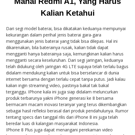
Mahal Redmi A1, Yang Harus
Kalian Ketahui
Dari segi model baterai, bisa dikatakan keduanya mempunyai
kekurangan dalam perihal jenis baterai gara-gara
menggunakan jenis baterai yang tidak bisa dilepas. Hal ini
dikarenakan, bila baterainya rusak, kalian tidak dapat
mengganti hanya baterainya saja, kemungkinan kalian harus
mengganti secara keseluruhan. Dari segi jaringan, keduanya
telah didukung oleh jaringan 4G LTE supaya telah terlalu bagus
didalam mendukung kalian untuk bisa berselancar di dunia
internet bersama dengan terlalu cepat tanpa putus. Jadi kalau
kalian ingin streaming video, pastinya bakal tak bakal
terganggu. IPhone kala ini juga siap didalam meluncurkan
produk terbarunya yakni iPhone generasi ke 8 bersama
bermacam macam inovasi teranyar yang terus dikembangkan
sebagai hasil refleksi berasal dari produk pendahulunya. Rumor
tentang specs dan tanggal rilis dari iPhone 8 ini juga telah
beredar luas di kalangan masyarakat Indonesia.
IPhone 8 Plus juga dapat menangani perekaman video