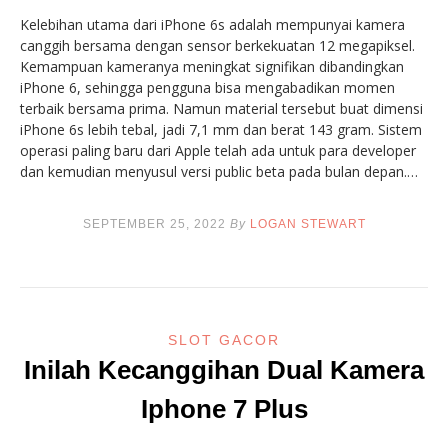
Kelebihan utama dari iPhone 6s adalah mempunyai kamera
canggih bersama dengan sensor berkekuatan 12 megapiksel.
Kemampuan kameranya meningkat signifikan dibandingkan
iPhone 6, sehingga pengguna bisa mengabadikan momen
terbaik bersama prima. Namun material tersebut buat dimensi
iPhone 6s lebih tebal, jadi 7,1 mm dan berat 143 gram. Sistem
operasi paling baru dari Apple telah ada untuk para developer
dan kemudian menyusul versi public beta pada bulan depan.…
SEPTEMBER 25, 2022
By
LOGAN STEWART
SLOT GACOR
Inilah Kecanggihan Dual Kamera
Iphone 7 Plus