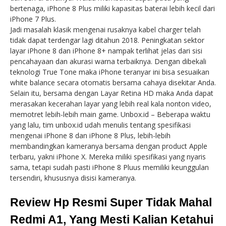
bertenaga, iPhone 8 Plus miliki kapasitas baterai lebih kecil dari
iPhone 7 Plus.
Jadi masalah klasik mengenai rusaknya kabel charger telah
tidak dapat terdengar lagi ditahun 2018. Peningkatan sektor
layar iPhone 8 dan iPhone 8+ nampak terlihat jelas dari sisi
pencahayaan dan akurasi warna terbaiknya. Dengan dibekali
teknologi True Tone maka iPhone teranyar ini bisa sesuaikan
white balance secara otomatis bersama cahaya disekitar Anda.
Selain itu, bersama dengan Layar Retina HD maka Anda dapat
merasakan kecerahan layar yang lebih real kala nonton video,
memotret lebih-lebih main game. Unbox.id – Beberapa waktu
yang lalu, tim unbox.id udah menulis tentang spesifikasi
mengenai iPhone 8 dan iPhone 8 Plus, lebih-lebih
membandingkan kameranya bersama dengan product Apple
terbaru, yakni iPhone X. Mereka miliki spesifikasi yang nyaris
sama, tetapi sudah pasti iPhone 8 Pluus memiliki keunggulan
tersendiri, khususnya disisi kameranya.
Review Hp Resmi Super Tidak Mahal
Redmi A1, Yang Mesti Kalian Ketahui