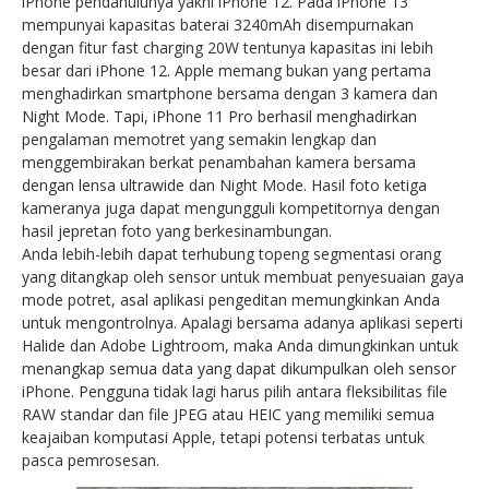
iPhone pendahulunya yakni iPhone 12. Pada iPhone 13
mempunyai kapasitas baterai 3240mAh disempurnakan
dengan fitur fast charging 20W tentunya kapasitas ini lebih
besar dari iPhone 12. Apple memang bukan yang pertama
menghadirkan smartphone bersama dengan 3 kamera dan
Night Mode. Tapi, iPhone 11 Pro berhasil menghadirkan
pengalaman memotret yang semakin lengkap dan
menggembirakan berkat penambahan kamera bersama
dengan lensa ultrawide dan Night Mode. Hasil foto ketiga
kameranya juga dapat mengungguli kompetitornya dengan
hasil jepretan foto yang berkesinambungan.
Anda lebih-lebih dapat terhubung topeng segmentasi orang
yang ditangkap oleh sensor untuk membuat penyesuaian gaya
mode potret, asal aplikasi pengeditan memungkinkan Anda
untuk mengontrolnya. Apalagi bersama adanya aplikasi seperti
Halide dan Adobe Lightroom, maka Anda dimungkinkan untuk
menangkap semua data yang dapat dikumpulkan oleh sensor
iPhone. Pengguna tidak lagi harus pilih antara fleksibilitas file
RAW standar dan file JPEG atau HEIC yang memiliki semua
keajaiban komputasi Apple, tetapi potensi terbatas untuk
pasca pemrosesan.