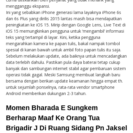
mengganggu ekspansi.
Ini yang sebabkan iPhone generasi lama layaknya iPhone 6s
dan 6s Plus yang dirilis 2015 lantas masih bisa mendapatkan
peningkatan ke iOS 15. Mirip dengan Google Lens, Live Text di
iOS 15 memungkinkan pengguna untuk ‘mengambil’ informasi
teks yang tertampil di layar. Kini, ketika pengguna
mengarahkan kamera ke papan tulis, bakal nampak tombol
spesial di kanan bawah untuk ambil foto papan tulis itu saja.
Sebelum melakukan update, ada baiknya untuk mencadangkan
data terlebih dahulu. Pastikan pula daya baterai tetap cukup
banyak dan sambungan internet stabil agar pembaruan sistem
operasi tidak gagal. Meski Samsung membuat langkah baru
bersama dengan berikan update keamanan hingga empat th.
untuk sejumlah ponselnya, rata-rata vendor smartphone
Android memberikan dukungan 2-3 tahun.
Momen Bharada E Sungkem
Berharap Maaf Ke Orang Tua
Brigadir J Di Ruang Sidang Pn Jaksel