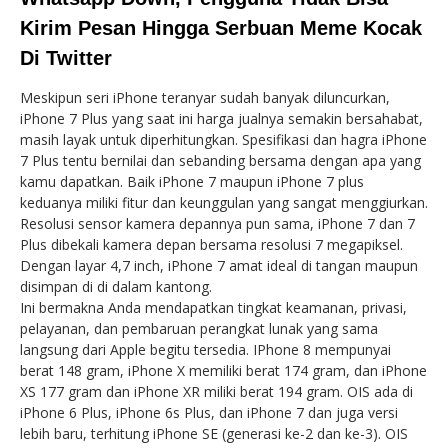
Kirim Pesan Hingga Serbuan Meme Kocak
Di Twitter
Meskipun seri iPhone teranyar sudah banyak diluncurkan,
iPhone 7 Plus yang saat ini harga jualnya semakin bersahabat,
masih layak untuk diperhitungkan. Spesifikasi dan hagra iPhone
7 Plus tentu bernilai dan sebanding bersama dengan apa yang
kamu dapatkan. Baik iPhone 7 maupun iPhone 7 plus
keduanya miliki fitur dan keunggulan yang sangat menggiurkan.
Resolusi sensor kamera depannya pun sama, iPhone 7 dan 7
Plus dibekali kamera depan bersama resolusi 7 megapiksel.
Dengan layar 4,7 inch, iPhone 7 amat ideal di tangan maupun
disimpan di di dalam kantong.
Ini bermakna Anda mendapatkan tingkat keamanan, privasi,
pelayanan, dan pembaruan perangkat lunak yang sama
langsung dari Apple begitu tersedia. IPhone 8 mempunyai
berat 148 gram, iPhone X memiliki berat 174 gram, dan iPhone
XS 177 gram dan iPhone XR miliki berat 194 gram. OIS ada di
iPhone 6 Plus, iPhone 6s Plus, dan iPhone 7 dan juga versi
lebih baru, terhitung iPhone SE (generasi ke-2 dan ke-3). OIS