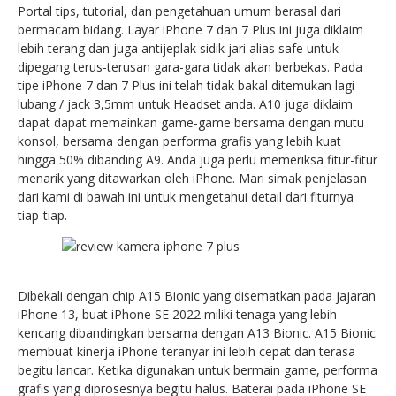
Portal tips, tutorial, dan pengetahuan umum berasal dari
bermacam bidang. Layar iPhone 7 dan 7 Plus ini juga diklaim
lebih terang dan juga antijeplak sidik jari alias safe untuk
dipegang terus-terusan gara-gara tidak akan berbekas. Pada
tipe iPhone 7 dan 7 Plus ini telah tidak bakal ditemukan lagi
lubang / jack 3,5mm untuk Headset anda. A10 juga diklaim
dapat dapat memainkan game-game bersama dengan mutu
konsol, bersama dengan performa grafis yang lebih kuat
hingga 50% dibanding A9. Anda juga perlu memeriksa fitur-fitur
menarik yang ditawarkan oleh iPhone. Mari simak penjelasan
dari kami di bawah ini untuk mengetahui detail dari fiturnya
tiap-tiap.
Dibekali dengan chip A15 Bionic yang disematkan pada jajaran
iPhone 13, buat iPhone SE 2022 miliki tenaga yang lebih
kencang dibandingkan bersama dengan A13 Bionic. A15 Bionic
membuat kinerja iPhone teranyar ini lebih cepat dan terasa
begitu lancar. Ketika digunakan untuk bermain game, performa
grafis yang diprosesnya begitu halus. Baterai pada iPhone SE