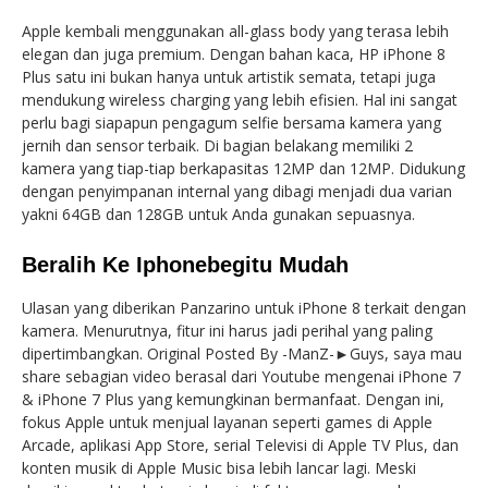
Apple kembali menggunakan all-glass body yang terasa lebih
elegan dan juga premium. Dengan bahan kaca, HP iPhone 8
Plus satu ini bukan hanya untuk artistik semata, tetapi juga
mendukung wireless charging yang lebih efisien. Hal ini sangat
perlu bagi siapapun pengagum selfie bersama kamera yang
jernih dan sensor terbaik. Di bagian belakang memiliki 2
kamera yang tiap-tiap berkapasitas 12MP dan 12MP. Didukung
dengan penyimpanan internal yang dibagi menjadi dua varian
yakni 64GB dan 128GB untuk Anda gunakan sepuasnya.
Beralih Ke Iphonebegitu Mudah
Ulasan yang diberikan Panzarino untuk iPhone 8 terkait dengan
kamera. Menurutnya, fitur ini harus jadi perihal yang paling
dipertimbangkan. Original Posted By -ManZ-►Guys, saya mau
share sebagian video berasal dari Youtube mengenai iPhone 7
& iPhone 7 Plus yang kemungkinan bermanfaat. Dengan ini,
fokus Apple untuk menjual layanan seperti games di Apple
Arcade, aplikasi App Store, serial Televisi di Apple TV Plus, dan
konten musik di Apple Music bisa lebih lancar lagi. Meski