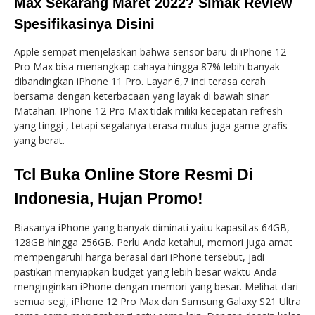
Max Sekarang Maret 2022? Simak Review
Spesifikasinya Disini
Apple sempat menjelaskan bahwa sensor baru di iPhone 12
Pro Max bisa menangkap cahaya hingga 87% lebih banyak
dibandingkan iPhone 11 Pro. Layar 6,7 inci terasa cerah
bersama dengan keterbacaan yang layak di bawah sinar
Matahari. IPhone 12 Pro Max tidak miliki kecepatan refresh
yang tinggi , tetapi segalanya terasa mulus juga game grafis
yang berat.
Tcl Buka Online Store Resmi Di
Indonesia, Hujan Promo!
Biasanya iPhone yang banyak diminati yaitu kapasitas 64GB,
128GB hingga 256GB. Perlu Anda ketahui, memori juga amat
mempengaruhi harga berasal dari iPhone tersebut, jadi
pastikan menyiapkan budget yang lebih besar waktu Anda
menginginkan iPhone dengan memori yang besar. Melihat dari
semua segi, iPhone 12 Pro Max dan Samsung Galaxy S21 Ultra