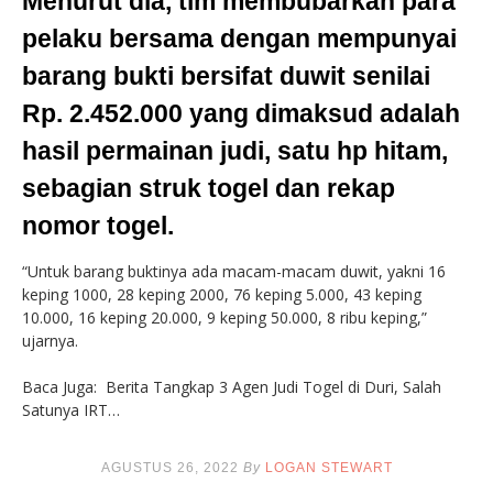
Menurut dia, tim membubarkan para
pelaku bersama dengan mempunyai
barang bukti bersifat duwit senilai
Rp. 2.452.000 yang dimaksud adalah
hasil permainan judi, satu hp hitam,
sebagian struk togel dan rekap
nomor togel.
“Untuk barang buktinya ada macam-macam duwit, yakni 16
keping 1000, 28 keping 2000, 76 keping 5.000, 43 keping
10.000, 16 keping 20.000, 9 keping 50.000, 8 ribu keping,”
ujarnya.
Baca Juga: Berita Tangkap 3 Agen Judi Togel di Duri, Salah
Satunya IRT…
AGUSTUS 26, 2022
By
LOGAN STEWART